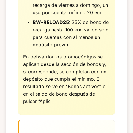
recarga de viernes a domingo, un
uso por cuenta, mínimo 20 eur.
BW-RELOAD25
: 25% de bono de
recarga hasta 100 eur, válido solo
para cuentas con al menos un
depósito previo.
En betwarrior los promocódigos se
aplican desde la sección de bonos y,
si corresponde, se completan con un
depósito que cumpla el mínimo. El
resultado se ve en “Bonos activos” o
en el saldo de bono después de
pulsar “Aplic