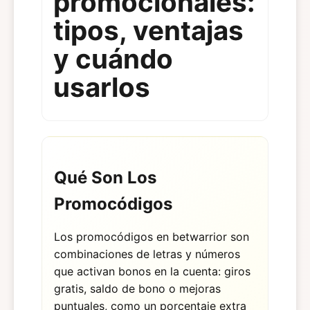
promocionales:
tipos, ventajas
y cuándo
usarlos
Qué Son Los
Promocódigos
Los promocódigos en betwarrior son
combinaciones de letras y números
que activan bonos en la cuenta: giros
gratis, saldo de bono o mejoras
puntuales, como un porcentaje extra