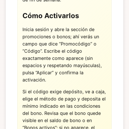
Cómo Activarlos
Inicia sesión y abre la sección de
promociones o bonos; ahí verás un
campo que dice “Promocódigo” o
“Código”. Escribe el código
exactamente como aparece (sin
espacios y respetando mayúsculas),
pulsa “Aplicar” y confirma la
activación.
Si el código exige depósito, ve a caja,
elige el método de pago y deposita el
mínimo indicado en las condiciones
del bono. Revisa que el bono quede
visible en el saldo de bono o en
“Bonos activos”; si no aparece, el