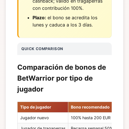
cashback; válido en tragaperras
con contribución 100%.
Plazo:
el bono se acredita los
lunes y caduca a los 3 días.
QUICK COMPARISON
Comparación de bonos de
BetWarrior por tipo de
jugador
Tipo de jugador
Bono recomendado
Jugador nuevo
100% hasta 200 EUR + 100 tira
Jugador de tragaperras
Recarga semanal 50% hasta 30