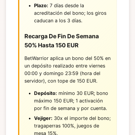
Plazo:
7 días desde la
acreditación del bono; los giros
caducan a los 3 días.
Recarga De Fin De Semana
50% Hasta 150 EUR
BetWarrior aplica un bono del 50% en
un depósito realizado entre viernes
00:00 y domingo 23:59 (hora del
servidor), con tope de 150 EUR.
Depósito:
mínimo 30 EUR; bono
máximo 150 EUR; 1 activación
por fin de semana y por cuenta.
Vejiger:
30x el importe del bono;
tragaperras 100%, juegos de
mesa 15%.