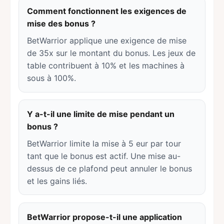
Comment fonctionnent les exigences de
mise des bonus ?
BetWarrior applique une exigence de mise
de 35x sur le montant du bonus. Les jeux de
table contribuent à 10% et les machines à
sous à 100%.
Y a-t-il une limite de mise pendant un
bonus ?
BetWarrior limite la mise à 5 eur par tour
tant que le bonus est actif. Une mise au-
dessus de ce plafond peut annuler le bonus
et les gains liés.
BetWarrior propose-t-il une application