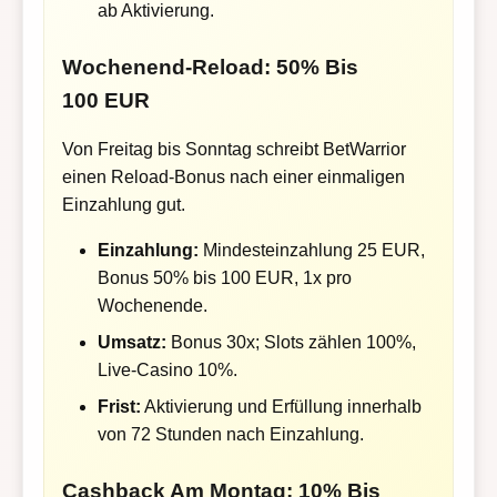
ab Aktivierung.
Wochenend-Reload: 50% Bis
100 EUR
Von Freitag bis Sonntag schreibt BetWarrior
einen Reload-Bonus nach einer einmaligen
Einzahlung gut.
Einzahlung:
Mindesteinzahlung 25 EUR,
Bonus 50% bis 100 EUR, 1x pro
Wochenende.
Umsatz:
Bonus 30x; Slots zählen 100%,
Live-Casino 10%.
Frist:
Aktivierung und Erfüllung innerhalb
von 72 Stunden nach Einzahlung.
Cashback Am Montag: 10% Bis