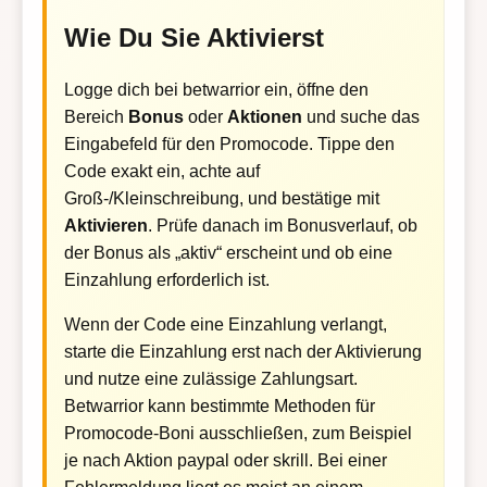
Wie Du Sie Aktivierst
Logge dich bei betwarrior ein, öffne den
Bereich
Bonus
oder
Aktionen
und suche das
Eingabefeld für den Promocode. Tippe den
Code exakt ein, achte auf
Groß-/Kleinschreibung, und bestätige mit
Aktivieren
. Prüfe danach im Bonusverlauf, ob
der Bonus als „aktiv“ erscheint und ob eine
Einzahlung erforderlich ist.
Wenn der Code eine Einzahlung verlangt,
starte die Einzahlung erst nach der Aktivierung
und nutze eine zulässige Zahlungsart.
Betwarrior kann bestimmte Methoden für
Promocode-Boni ausschließen, zum Beispiel
je nach Aktion paypal oder skrill. Bei einer