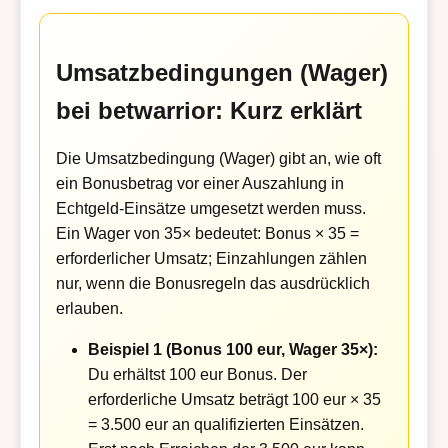
Umsatzbedingungen (Wager)
bei betwarrior: Kurz erklärt
Die Umsatzbedingung (Wager) gibt an, wie oft
ein Bonusbetrag vor einer Auszahlung in
Echtgeld-Einsätze umgesetzt werden muss.
Ein Wager von 35× bedeutet: Bonus × 35 =
erforderlicher Umsatz; Einzahlungen zählen
nur, wenn die Bonusregeln das ausdrücklich
erlauben.
Beispiel 1 (Bonus 100 eur, Wager 35×):
Du erhältst 100 eur Bonus. Der
erforderliche Umsatz beträgt 100 eur × 35
= 3.500 eur an qualifizierten Einsätzen.