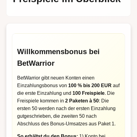
Willkommensbonus bei
BetWarrior
BetWarrior gibt neuen Konten einen
Einzahlungsbonus von
100 % bis 200 EUR
auf
die erste Einzahlung und
100 Freispiele
. Die
Freispiele kommen in
2 Paketen à 50
: Die
ersten 50 werden nach der ersten Einzahlung
gutgeschrieben, die zweiten 50 nach
Abschluss des Bonus-Umsatzes aus Paket 1.
So erhältst du den Bonus:
1) Konto bei