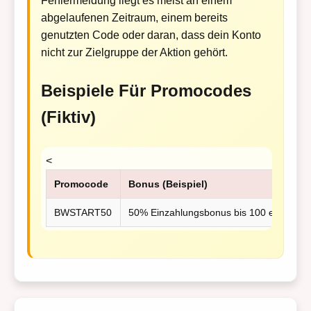
Fehlermeldung liegt es meist an einem
abgelaufenen Zeitraum, einem bereits
genutzten Code oder daran, dass dein Konto
nicht zur Zielgruppe der Aktion gehört.
Beispiele Für Promocodes
(Fiktiv)
<
Promocode
Bonus (Beispiel)
Ty
BWSTART50
50% Einzahlungsbonus bis 100 eur
Ei