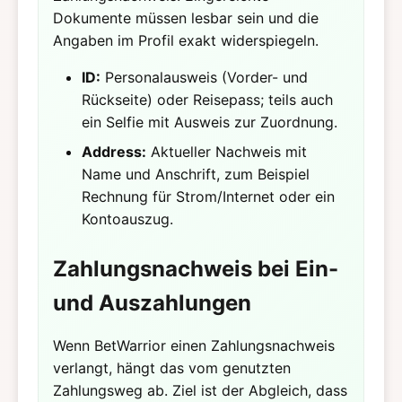
Dokumente müssen lesbar sein und die
Angaben im Profil exakt widerspiegeln.
ID:
Personalausweis (Vorder- und
Rückseite) oder Reisepass; teils auch
ein Selfie mit Ausweis zur Zuordnung.
Address:
Aktueller Nachweis mit
Name und Anschrift, zum Beispiel
Rechnung für Strom/Internet oder ein
Kontoauszug.
Zahlungsnachweis bei Ein-
und Auszahlungen
Wenn BetWarrior einen Zahlungsnachweis
verlangt, hängt das vom genutzten
Zahlungsweg ab. Ziel ist der Abgleich, dass