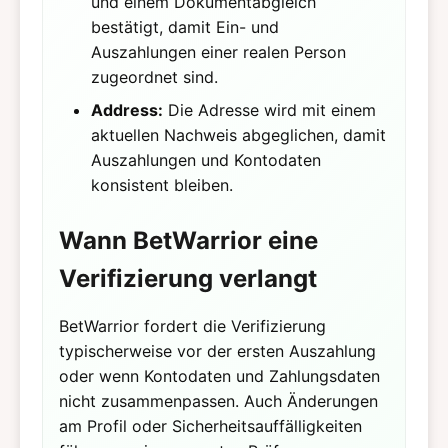
und einem Dokumentabgleich
bestätigt, damit Ein- und
Auszahlungen einer realen Person
zugeordnet sind.
Address:
Die Adresse wird mit einem
aktuellen Nachweis abgeglichen, damit
Auszahlungen und Kontodaten
konsistent bleiben.
Wann BetWarrior eine
Verifizierung verlangt
BetWarrior fordert die Verifizierung
typischerweise vor der ersten Auszahlung
oder wenn Kontodaten und Zahlungsdaten
nicht zusammenpassen. Auch Änderungen
am Profil oder Sicherheitsauffälligkeiten