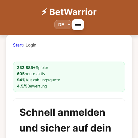
⚡ BetWarrior
Start
Login
232.885+
Spieler
605
heute aktiv
94%
Auszahlungsquote
4.5/5
Bewertung
Schnell anmelden
und sicher auf dein