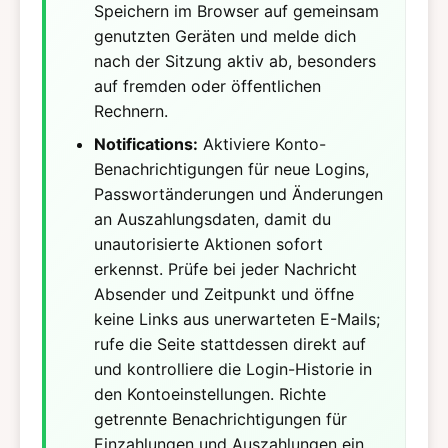
Speichern im Browser auf gemeinsam
genutzten Geräten und melde dich
nach der Sitzung aktiv ab, besonders
auf fremden oder öffentlichen
Rechnern.
Notifications:
Aktiviere Konto-
Benachrichtigungen für neue Logins,
Passwortänderungen und Änderungen
an Auszahlungsdaten, damit du
unautorisierte Aktionen sofort
erkennst. Prüfe bei jeder Nachricht
Absender und Zeitpunkt und öffne
keine Links aus unerwarteten E-Mails;
rufe die Seite stattdessen direkt auf
und kontrolliere die Login-Historie in
den Kontoeinstellungen. Richte
getrennte Benachrichtigungen für
Einzahlungen und Auszahlungen ein,