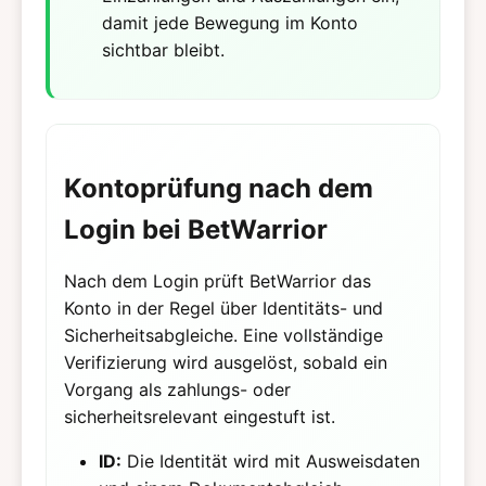
damit jede Bewegung im Konto
sichtbar bleibt.
Kontoprüfung nach dem
Login bei BetWarrior
Nach dem Login prüft BetWarrior das
Konto in der Regel über Identitäts- und
Sicherheitsabgleiche. Eine vollständige
Verifizierung wird ausgelöst, sobald ein
Vorgang als zahlungs- oder
sicherheitsrelevant eingestuft ist.
ID:
Die Identität wird mit Ausweisdaten