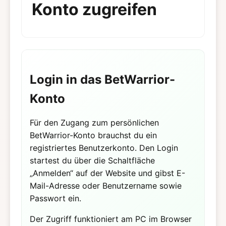
Konto zugreifen
Login in das BetWarrior-
Konto
Für den Zugang zum persönlichen
BetWarrior-Konto brauchst du ein
registriertes Benutzerkonto. Den Login
startest du über die Schaltfläche
„Anmelden“ auf der Website und gibst E-
Mail-Adresse oder Benutzername sowie
Passwort ein.
Der Zugriff funktioniert am PC im Browser