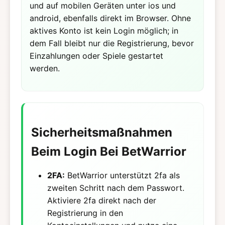
und auf mobilen Geräten unter ios und
android, ebenfalls direkt im Browser. Ohne
aktives Konto ist kein Login möglich; in
dem Fall bleibt nur die Registrierung, bevor
Einzahlungen oder Spiele gestartet
werden.
Sicherheitsmaßnahmen
Beim Login Bei BetWarrior
2FA:
BetWarrior unterstützt 2fa als
zweiten Schritt nach dem Passwort.
Aktiviere 2fa direkt nach der
Registrierung in den