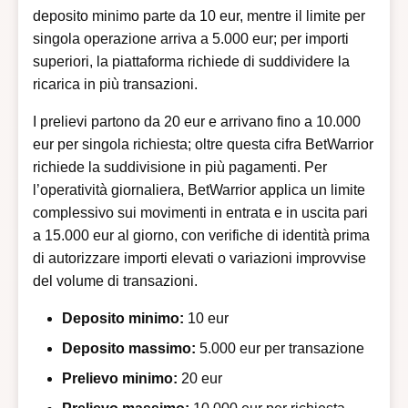
deposito minimo parte da 10 eur, mentre il limite per
singola operazione arriva a 5.000 eur; per importi
superiori, la piattaforma richiede di suddividere la
ricarica in più transazioni.
I prelievi partono da 20 eur e arrivano fino a 10.000
eur per singola richiesta; oltre questa cifra BetWarrior
richiede la suddivisione in più pagamenti. Per
l’operatività giornaliera, BetWarrior applica un limite
complessivo sui movimenti in entrata e in uscita pari
a 15.000 eur al giorno, con verifiche di identità prima
di autorizzare importi elevati o variazioni improvvise
del volume di transazioni.
Deposito minimo:
10 eur
Deposito massimo:
5.000 eur per transazione
Prelievo minimo:
20 eur