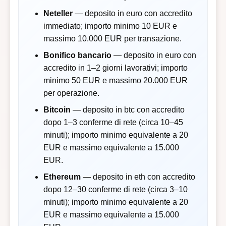
Neteller
— deposito in euro con accredito
immediato; importo minimo 10 EUR e
massimo 10.000 EUR per transazione.
Bonifico bancario
— deposito in euro con
accredito in 1–2 giorni lavorativi; importo
minimo 50 EUR e massimo 20.000 EUR
per operazione.
Bitcoin
— deposito in btc con accredito
dopo 1–3 conferme di rete (circa 10–45
minuti); importo minimo equivalente a 20
EUR e massimo equivalente a 15.000
EUR.
Ethereum
— deposito in eth con accredito
dopo 12–30 conferme di rete (circa 3–10
minuti); importo minimo equivalente a 20
EUR e massimo equivalente a 15.000