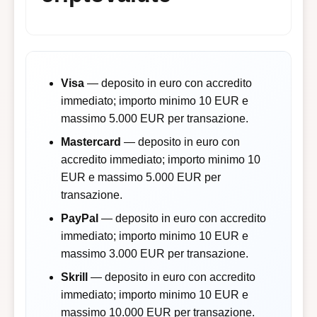
Visa
— deposito in euro con accredito
immediato; importo minimo 10 EUR e
massimo 5.000 EUR per transazione.
Mastercard
— deposito in euro con
accredito immediato; importo minimo 10
EUR e massimo 5.000 EUR per
transazione.
PayPal
— deposito in euro con accredito
immediato; importo minimo 10 EUR e
massimo 3.000 EUR per transazione.
Skrill
— deposito in euro con accredito
immediato; importo minimo 10 EUR e
massimo 10.000 EUR per transazione.