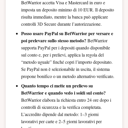
BetWarrior accetta Visa e Mastercard in euro e
imposta un deposito minimo di 10 EUR. Il deposito
risulta immediato, mentre la banca può applicare
controlli 3D Secure durante l’autorizzazione.
Posso usare PayPal su BetWarrior per versare e
poi prelevare sullo stesso metodo?
BetWarrior
supporta PayPal per i depositi quando disponibile
sul conto e, per i prelievi, applica la regola del
“metodo uguale” finché copri l’importo depositato.
Se PayPal non è selezionabile in uscita, il sistema
propone bonifico o un metodo alternativo verificato.
Quanto tempo ci mette un prelievo su
BetWarrior e quando vedo i soldi sul conto?
BetWarrior elabora la richiesta entro 24 ore dopo i
controlli di sicurezza e la verifica completata.
L’accredito dipende dal metodo: 1–3 giorni
lavorativi per carte e 2–5 giorni lavorativi per