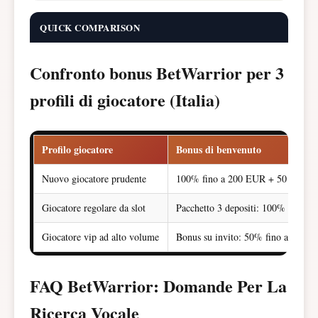
QUICK COMPARISON
Confronto bonus BetWarrior per 3
profili di giocatore (Italia)
Profilo giocatore
Bonus di benvenuto
Nuovo giocatore prudente
100% fino a 200 EUR + 50 giri gra
Giocatore regolare da slot
Pacchetto 3 depositi: 100% fino a 3
Giocatore vip ad alto volume
Bonus su invito: 50% fino a 1.000 
FAQ BetWarrior: Domande Per La
Ricerca Vocale