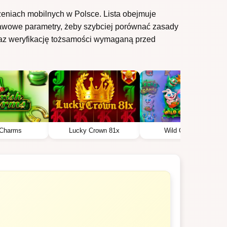
dzeniach mobilnych w Polsce. Lista obejmuje
dstawowe parametry, żeby szybciej porównać zasady
 oraz weryfikację tożsamości wymaganą przed
 Charms
Lucky Crown 81x
Wild Creatures