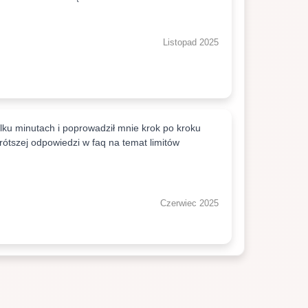
Listopad 2025
ilku minutach i poprowadził mnie krok po kroku
krótszej odpowiedzi w faq na temat limitów
Czerwiec 2025