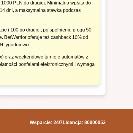
 1000 PLN do drugiej. Minimalna wpłata do
 14 dni, a maksymalna stawka podczas
e i 100 po drugiej, po spełnieniu progu 50
. BetWarrior oferuje też cashback 10% od
PLN tygodniowo.
0x) oraz weekendowe turnieje automatów z
łatności portfelami elektronicznymi i wymaga
Wsparcie: 24/7
Licencja: 80000052