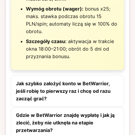
Wymóg obrotu (wager):
bonus x25;
maks. stawka podczas obrotu 15
PLN/spin; automaty liczą się w 100% do
obrotu.
Szczegóły czasu:
aktywacja w trakcie
okna 18:00–21:00; obrót do 5 dni od
przyznania bonusu.
Jak szybko założyć konto w BetWarrior,
jeśli robię to pierwszy raz i chcę od razu
zacząć grać?
Gdzie w BetWarrior znajdę wypłatę i jak ją
zlecić, żeby nie utknęła na etapie
przetwarzania?