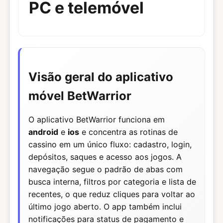
PC e telemóvel
Visão geral do aplicativo
móvel BetWarrior
O aplicativo BetWarrior funciona em
android
e
ios
e concentra as rotinas de
cassino em um único fluxo: cadastro, login,
depósitos, saques e acesso aos jogos. A
navegação segue o padrão de abas com
busca interna, filtros por categoria e lista de
recentes, o que reduz cliques para voltar ao
último jogo aberto. O app também inclui
notificações para status de pagamento e