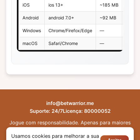
iOS
ios 13+
~185 MB
login 
Android
android 7.0+
~92 MB
instal
Windows
Chrome/Firefox/Edge
—
jogo n
macOS
Safari/Chrome
—
jogo n
info@betwarrior.me
Suporte: 24/7
Licença: 80000052
Jogue com responsabilidade. Apenas para maiores
de 18 anos.
Usamos cookies para melhorar a sua