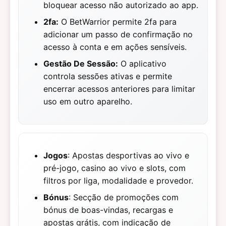
bloquear acesso não autorizado ao app.
2fa:
O BetWarrior permite 2fa para
adicionar um passo de confirmação no
acesso à conta e em ações sensíveis.
Gestão De Sessão:
O aplicativo
controla sessões ativas e permite
encerrar acessos anteriores para limitar
uso em outro aparelho.
Jogos
: Apostas desportivas ao vivo e
pré-jogo, casino ao vivo e slots, com
filtros por liga, modalidade e provedor.
Bónus
: Secção de promoções com
bónus de boas-vindas, recargas e
apostas grátis, com indicação de