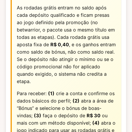
As rodadas grátis entram no saldo após
cada depósito qualificado e ficam presas
ao jogo definido pela promoção (no
betwarrior, o pacote usa o mesmo título em
todas as etapas). Cada rodada grátis usa
aposta fixa de
R$ 0,40
, e os ganhos entram
como saldo de bónus, não como saldo real.
Se o depósito não atingir o mínimo ou se o
código promocional não for aplicado
quando exigido, o sistema não credita a
etapa.
Para receber:
(1)
crie a conta e confirme os
dados básicos do perfil;
(2)
abra a área de
“Bónus” e selecione o bónus de boas-
vindas;
(3)
faça o depósito de
R$ 30
ou
mais com um método disponível;
(4)
abra o
jogo indicado para usar as rodadas grátis e