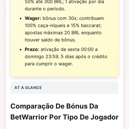
50% até 300 BRL; 1 ativação por dia
durante o período.
Wager:
bônus com 30x; contribuem
100% caça-níqueis e 15% baccarat;
apostas máximas 20 BRL enquanto
houver saldo de bônus.
Prazo:
ativação de sexta 00:00 a
domingo 23:59; 5 dias após o crédito
para cumprir o wager.
AT A GLANCE
Comparação De Bónus Da
BetWarrior Por Tipo De Jogador