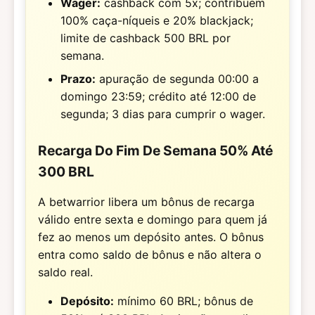
Wager:
cashback com 5x; contribuem
100% caça-níqueis e 20% blackjack;
limite de cashback 500 BRL por
semana.
Prazo:
apuração de segunda 00:00 a
domingo 23:59; crédito até 12:00 de
segunda; 3 dias para cumprir o wager.
Recarga Do Fim De Semana 50% Até
300 BRL
A betwarrior libera um bônus de recarga
válido entre sexta e domingo para quem já
fez ao menos um depósito antes. O bônus
entra como saldo de bônus e não altera o
saldo real.
Depósito:
mínimo 60 BRL; bônus de