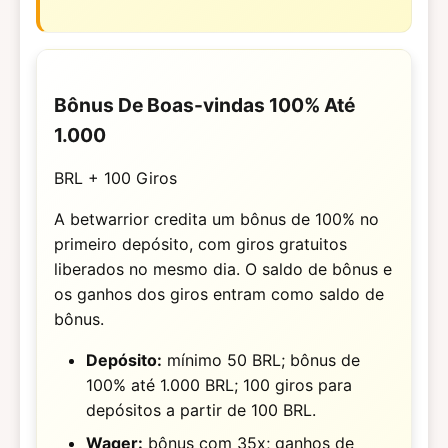
Bônus De Boas-vindas 100% Até
1.000
BRL + 100 Giros
A betwarrior credita um bônus de 100% no
primeiro depósito, com giros gratuitos
liberados no mesmo dia. O saldo de bônus e
os ganhos dos giros entram como saldo de
bônus.
Depósito:
mínimo 50 BRL; bônus de
100% até 1.000 BRL; 100 giros para
depósitos a partir de 100 BRL.
Wager:
bônus com 35x; ganhos de