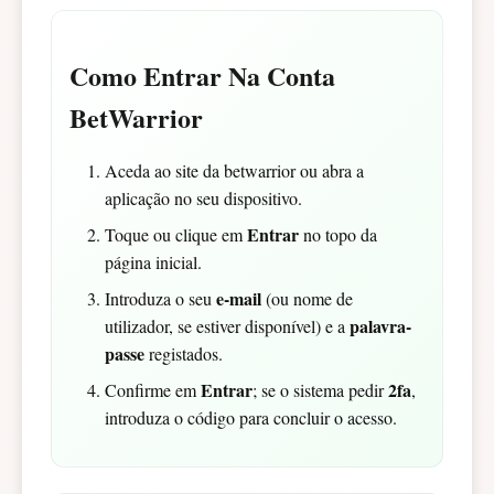
Como Entrar Na Conta
BetWarrior
Aceda ao site da betwarrior ou abra a
aplicação no seu dispositivo.
Entrar
Toque ou clique em
no topo da
página inicial.
e-mail
Introduza o seu
(ou nome de
palavra-
utilizador, se estiver disponível) e a
passe
registados.
Entrar
2fa
Confirme em
; se o sistema pedir
,
introduza o código para concluir o acesso.