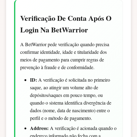
Verificação De Conta Após O
Login Na BetWarrior
A BetWarrior pede verificação quando precisa
confirmar identidade, idade e titularidade dos
meios de pagamento para cumprir regras de
prevenção à fraude e de conformidade.
ID:
A verificação é solicitada no primeiro
saque, ao atingir um volume alto de
depósitos/saques em pouco tempo, ou
quando o sistema identifica divergência de
dados (nome, data de nascimento) entre o
perfil e o método de pagamento.
Address:
A verificação é acionada quando o
endereço informado não fecha com a