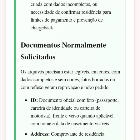
criada com dados incompletos, ou
necessidade de confirmar residência para
limites de pagamento e prevenção de
chargeback.
Documentos Normalmente
Solicitados
Os arquivos precisam estar legíveis, em cores, com
dados completos e sem cortes; fotos borradas ou
com reflexo geram reprovação e novo pedido.
ID:
Documento oficial com foto (passaporte,
carteira de identidade ou carteira de
motorista), frente e verso quando aplicável,
com nome e data de nascimento visíveis.
Address:
Comprovante de residência